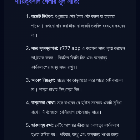
দায়িত্বশীল খেলার মূল নীতি:
বাজেট নির্ধারণ:
শুধুমাত্র সেই টাকা বেট করুন যা হারাতে
পারেন। কখনো ধার করা টাকা বা জরুরি তহবিল ব্যবহার করবেন
না।
সময় ব্যবস্থাপনা:
r777 app এ কতক্ষণ সময় ব্যয় করছেন
তা ট্র্যাক করুন। নিয়মিত বিরতি নিন এবং অন্যান্য
কার্যকলাপের জন্য সময় রাখুন।
আবেগ নিয়ন্ত্রণ:
হারের পর তাড়াহুড়ো করে আরো বেট করবেন
না। শান্ত মাথায় সিদ্ধান্ত নিন।
বাস্তবতা বোঝা:
মনে রাখবেন যে হাউস সবসময় একটি সুবিধা
রাখে। দীর্ঘমেয়াদে বেশিরভাগ খেলোয়াড় হারে।
ভারসাম্য রক্ষা:
বেটিং আপনার জীবনের একমাত্র কার্যকলাপ
হওয়া উচিত নয়। পরিবার, বন্ধু এবং অন্যান্য শখের জন্য