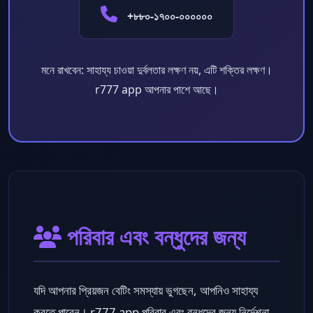
+৮৮০-১৭০০-০০০০০০
মনে রাখবেন: সাহায্য চাওয়া দুর্বলতার লক্ষণ নয়, এটি শক্তির লক্ষণ।
r777 app আপনার পাশে আছে।
পরিবার এবং বন্ধুদের জন্য
যদি আপনার প্রিয়জন বেটিং সমস্যায় ভুগছেন, আপনিও সাহায্য
করতে পারেন। r777 app পরিবার এবং বন্ধুদের জন্য নির্দেশনা