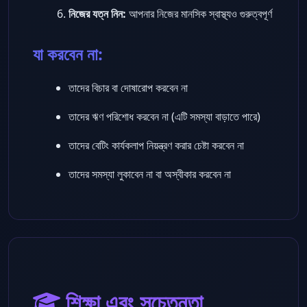
নিজের যত্ন নিন:
আপনার নিজের মানসিক স্বাস্থ্যও গুরুত্বপূর্ণ
যা করবেন না:
তাদের বিচার বা দোষারোপ করবেন না
তাদের ঋণ পরিশোধ করবেন না (এটি সমস্যা বাড়াতে পারে)
তাদের বেটিং কার্যকলাপ নিয়ন্ত্রণ করার চেষ্টা করবেন না
তাদের সমস্যা লুকাবেন না বা অস্বীকার করবেন না
শিক্ষা এবং সচেতনতা