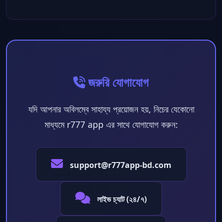
জরুরি যোগাযোগ
যদি আপনার অবিলম্বে সাহায্য প্রয়োজন হয়, নিচের যেকোনো
মাধ্যমে r777 app এর সাথে যোগাযোগ করুন:
support@r777app-bd.com
লাইভ চ্যাট (২৪/৭)