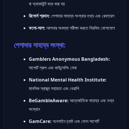
বা অ্যাকাউন্ট বন্ধ করা হয়
রিসোর্স প্রদান:
পেশাদার সাহায্য সংস্থার তথ্য এবং রেফারেল
ফলো-আপ:
আপনার অবস্থা পরীক্ষা করতে নিয়মিত যোগাযোগ
পেশাদার সাহায্য সংস্থা:
Gamblers Anonymous Bangladesh:
সাপোর্ট গ্রুপ এবং কাউন্সেলিং সেবা
National Mental Health Institute:
মানসিক স্বাস্থ্য সহায়তা এবং থেরাপি
BeGambleAware:
আন্তর্জাতিক সাহায্য এবং তথ্য
সংস্থান
GamCare:
অনলাইন চ্যাট এবং ফোন সাপোর্ট