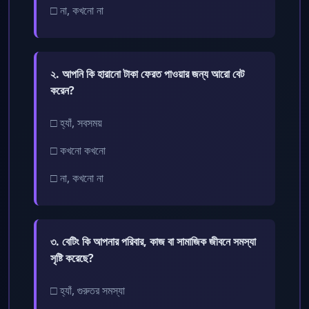
□ না, কখনো না
২. আপনি কি হারানো টাকা ফেরত পাওয়ার জন্য আরো বেট
করেন?
□ হ্যাঁ, সবসময়
□ কখনো কখনো
□ না, কখনো না
৩. বেটিং কি আপনার পরিবার, কাজ বা সামাজিক জীবনে সমস্যা
সৃষ্টি করেছে?
□ হ্যাঁ, গুরুতর সমস্যা