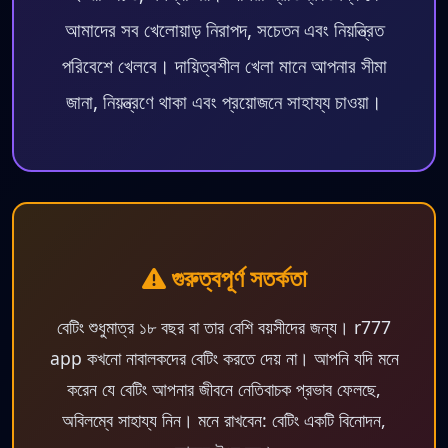
আমাদের সব খেলোয়াড় নিরাপদ, সচেতন এবং নিয়ন্ত্রিত
পরিবেশে খেলবে। দায়িত্বশীল খেলা মানে আপনার সীমা
জানা, নিয়ন্ত্রণে থাকা এবং প্রয়োজনে সাহায্য চাওয়া।
গুরুত্বপূর্ণ সতর্কতা
বেটিং শুধুমাত্র ১৮ বছর বা তার বেশি বয়সীদের জন্য। r777
app কখনো নাবালকদের বেটিং করতে দেয় না। আপনি যদি মনে
করেন যে বেটিং আপনার জীবনে নেতিবাচক প্রভাব ফেলছে,
অবিলম্বে সাহায্য নিন। মনে রাখবেন: বেটিং একটি বিনোদন,