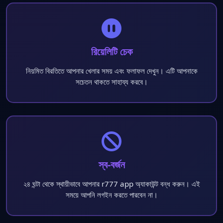
রিয়েলিটি চেক
নিয়মিত বিরতিতে আপনার খেলার সময় এবং ফলাফল দেখুন। এটি আপনাকে
সচেতন থাকতে সাহায্য করবে।
স্ব-বর্জন
২৪ ঘন্টা থেকে স্থায়ীভাবে আপনার r777 app অ্যাকাউন্ট বন্ধ করুন। এই
সময়ে আপনি লগইন করতে পারবেন না।