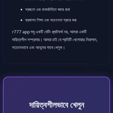
স্বচ্ছতা এবং জবাবদিহিতা বজায় রাখা
ক্রমাগত শিক্ষা এবং সচেতনতা প্রচার করা
r777 app শুধু একটি বেটিং প্ল্যাটফর্ম নয়, আমরা একটি
দায়িত্বশীল সম্প্রদায়। আমরা চাই যে প্রতিটি খেলোয়াড় নিরাপদে,
সচেতনভাবে এবং আনন্দের সাথে খেলুক।
দায়িত্বশীলভাবে খেলুন