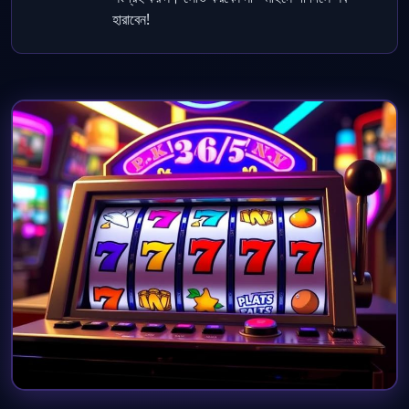
হারাবেন!