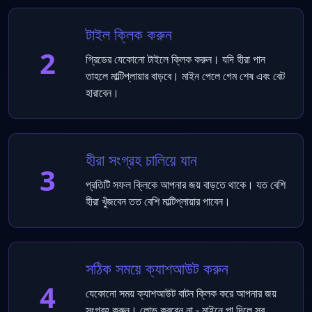
টাইল ক্লিক করুন
2
গ্রিডের যেকোনো টাইলে ক্লিক করুন। যদি হীরা পান
তাহলে মাল্টিপ্লায়ার বাড়বে। মাইন পেলে গেম শেষ এবং বেট
হারাবেন।
হীরা সংগ্রহ চালিয়ে যান
3
প্রতিটি সফল ক্লিকে আপনার জয় বাড়তে থাকে। যত বেশি
হীরা খুঁজবেন তত বেশি মাল্টিপ্লায়ার পাবেন।
সঠিক সময়ে ক্যাশআউট করুন
4
যেকোনো সময় ক্যাশআউট বাটন ক্লিক করে আপনার জয়
সংগ্রহ করুন। লোভ করবেন না - মাইনে পা দিলে সব