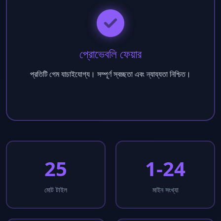
প্রোভেবলি ফেয়ার
প্রতিটি গেম যাচাইযোগ্য। সম্পূর্ণ স্বচ্ছতা এবং ন্যায্যতা নিশ্চিত।
25
1-24
মোট টাইল
মাইন সংখ্যা