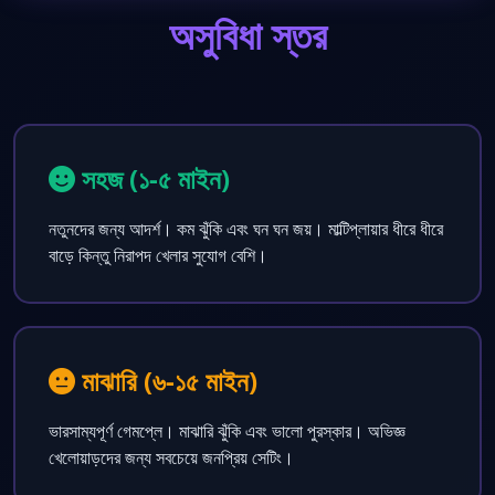
অসুবিধা স্তর
সহজ (১-৫ মাইন)
নতুনদের জন্য আদর্শ। কম ঝুঁকি এবং ঘন ঘন জয়। মাল্টিপ্লায়ার ধীরে ধীরে
বাড়ে কিন্তু নিরাপদ খেলার সুযোগ বেশি।
মাঝারি (৬-১৫ মাইন)
ভারসাম্যপূর্ণ গেমপ্লে। মাঝারি ঝুঁকি এবং ভালো পুরস্কার। অভিজ্ঞ
খেলোয়াড়দের জন্য সবচেয়ে জনপ্রিয় সেটিং।