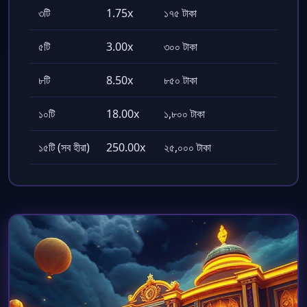
৩টি
1.75x
১৭৫ টাকা
৫টি
3.00x
৩০০ টাকা
৮টি
8.50x
৮৫০ টাকা
১০টি
18.00x
১,৮০০ টাকা
১৫টি (সব হীরা)
250.00x
২৫,০০০ টাকা