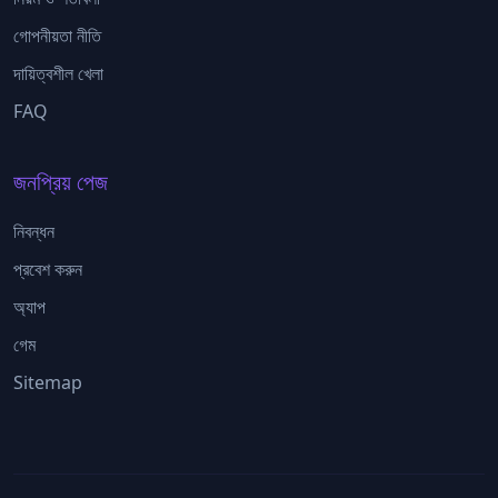
গোপনীয়তা নীতি
দায়িত্বশীল খেলা
FAQ
জনপ্রিয় পেজ
নিবন্ধন
প্রবেশ করুন
অ্যাপ
গেম
Sitemap