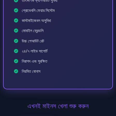
তাৎক্ষণিক ক্যাশআউট সুবিধা
প্রোভেবলি ফেয়ার সিস্টেম
কাস্টমাইজেবল অসুবিধা
মোবাইল ফ্রেন্ডলি
উচ্চ পেআউট রেট
২৪/৭ লাইভ সাপোর্ট
নিরাপদ এবং সুরক্ষিত
নিয়মিত বোনাস
এখনই মাইনস খেলা শুরু করুন